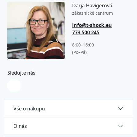
Darja Havigerová
zákaznické centrum
info@t-shock.eu
773 500 245
8:00–16:00
(Po–Pá)
Sledujte nás
Vše o nákupu
O nás