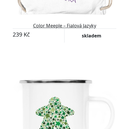
Color Meeple – Fialová Jazyky
239 Kč
skladem
Přizpůsobitelný motiv