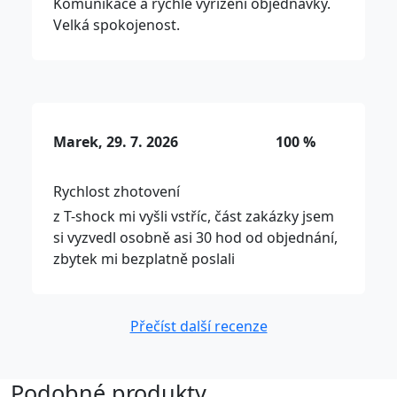
Komunikace a rychlé vyřízení objednávky.
Velká spokojenost.
Marek, 29. 7. 2026
100 %
Rychlost zhotovení
z T-shock mi vyšli vstříc, část zakázky jsem
si vyzvedl osobně asi 30 hod od objednání,
zbytek mi bezplatně poslali
Přečíst další recenze
Podobné produkty