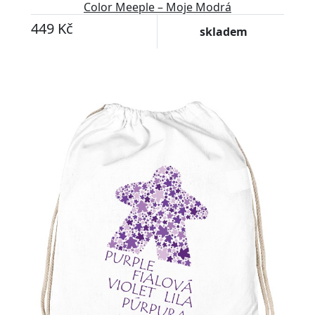
Color Meeple – Moje Modrá
449 Kč
skladem
Přizpůsobitelný motiv