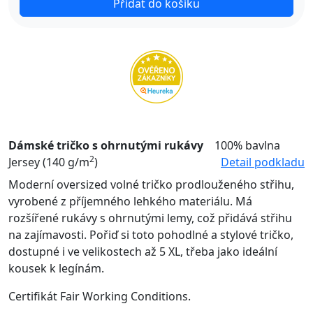
Přidat do košíku
Dámské tričko s ohrnutými rukávy
100% bavlna
2
Jersey (140 g/m
)
Detail podkladu
Moderní oversized volné tričko prodlouženého střihu,
vyrobené z příjemného lehkého materiálu. Má
rozšířené rukávy s ohrnutými lemy, což přidává střihu
na zajímavosti. Pořiď si toto pohodlné a stylové tričko,
dostupné i ve velikostech až 5 XL, třeba jako ideální
kousek k legínám.
Certifikát Fair Working Conditions.