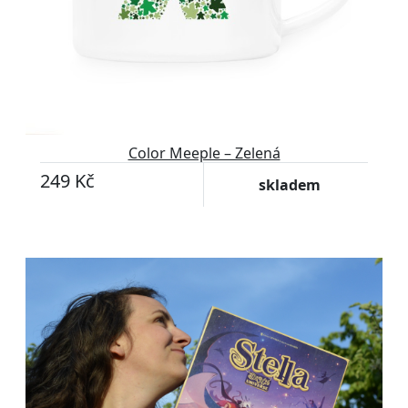
Color Meeple – Zelená
249 Kč
skladem
Přizpůsobitelný motiv