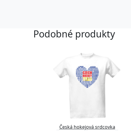
Podobné produkty
Česká hokejová srdcovka