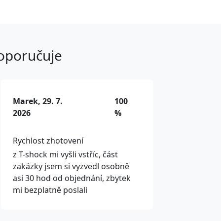
doporučuje
Marek, 29. 7.
100
2026
%
Rychlost zhotovení
z T-shock mi vyšli vstříc, část
zakázky jsem si vyzvedl osobně
asi 30 hod od objednání, zbytek
mi bezplatně poslali