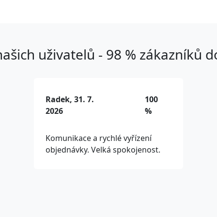
ašich uživatelů - 98 % zákazníků 
Radek, 31. 7.
100
2026
%
Komunikace a rychlé vyřízení
objednávky. Velká spokojenost.