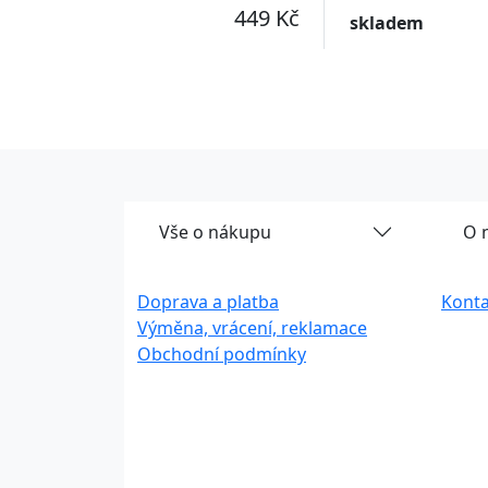
GOLD
449 Kč
skladem
Vše o nákupu
O 
Doprava a platba
Konta
Výměna, vrácení, reklamace
Obchodní podmínky