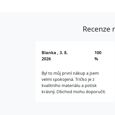
Recenze n
Blanka , 3. 8.
100
2026
%
Byl to můj první nákup a jsem
velmi spokojená. Tričko je z
kvalitního materiálu a potisk
krásný. Obchod mohu doporučit.