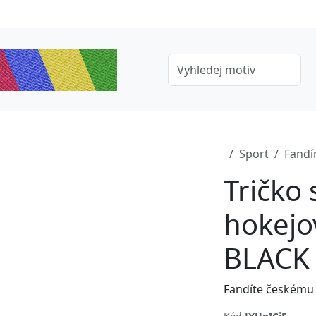
Sport
Fandí
Tričko
hokejo
BLACK