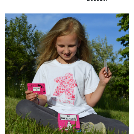
Přizpůsobitelný motiv