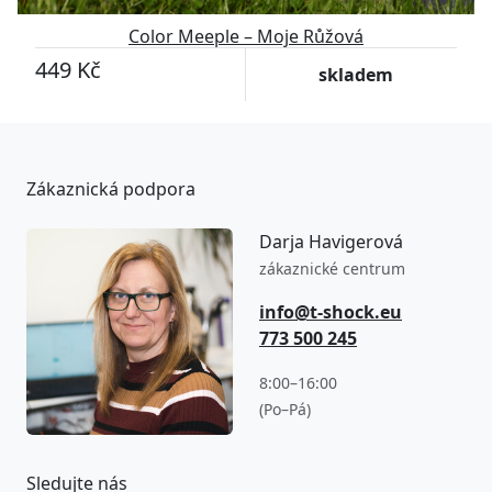
Color Meeple – Moje Růžová
449 Kč
skladem
Zákaznická podpora
Darja Havigerová
zákaznické centrum
info@t-shock.eu
773 500 245
8:00–16:00
(Po–Pá)
Sledujte nás