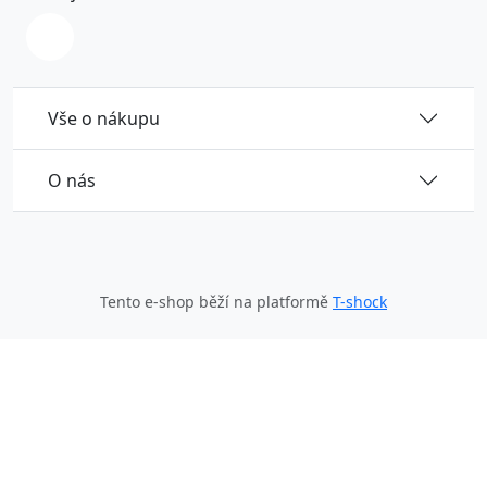
Vše o nákupu
O nás
Tento e-shop běží na platformě
T-shock