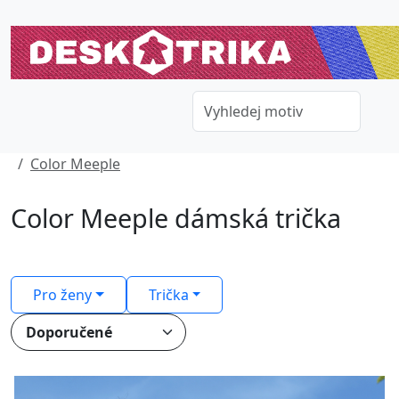
Color Meeple
Color Meeple dámská trička
Pro ženy
Trička