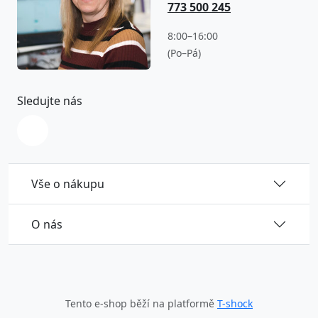
773 500 245
8:00–16:00
(Po–Pá)
Sledujte nás
Vše o nákupu
O nás
Tento e-shop běží na platformě
T-shock