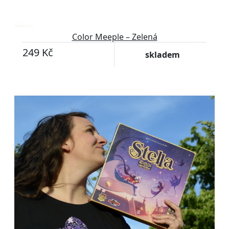
Color Meeple – Zelená
249 Kč
skladem
Přizpůsobitelný motiv