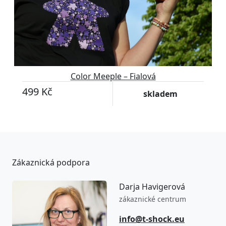
Color Meeple – Fialová
499 Kč
skladem
Zákaznická podpora
Darja Havigerová
zákaznické centrum
info@t-shock.eu