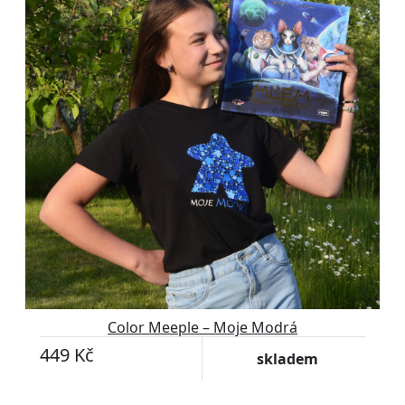
Color Meeple – Moje Modrá
449 Kč
skladem