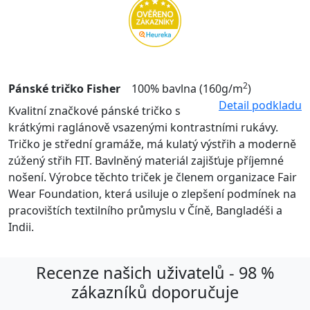
2
Pánské tričko Fisher
100% bavlna (160g/m
)
Detail podkladu
Kvalitní značkové pánské tričko s
krátkými raglánově vsazenými kontrastními rukávy.
Tričko je střední gramáže, má kulatý výstřih a moderně
zúžený střih FIT. Bavlněný materiál zajišťuje příjemné
nošení. Výrobce těchto triček je členem organizace Fair
Wear Foundation, která usiluje o zlepšení podmínek na
pracovištích textilního průmyslu v Číně, Bangladéši a
Indii.
Recenze našich uživatelů - 98 %
zákazníků doporučuje