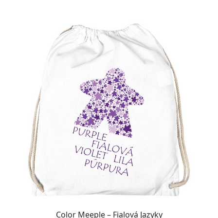
Přizpůsobitelný motiv
Color Meeple – Fialová Jazyky