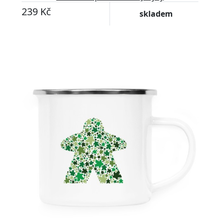
239 Kč
skladem
Přizpůsobitelný motiv